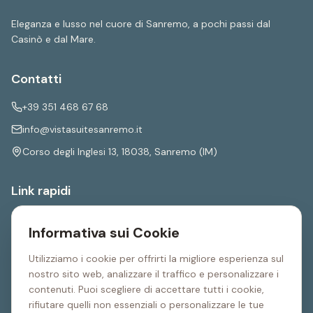
Eleganza e lusso nel cuore di Sanremo, a pochi passi dal
Casinò e dal Mare.
Contatti
+39 351 468 67 68
info@vistasuitesanremo.it
Corso degli Inglesi 13, 18038, Sanremo (IM)
Link rapidi
Home
Informativa sui Cookie
Camere
Posizione
Utilizziamo i cookie per offrirti la migliore esperienza sul
nostro sito web, analizzare il traffico e personalizzare i
Contatti
contenuti. Puoi scegliere di accettare tutti i cookie,
rifiutare quelli non essenziali o personalizzare le tue