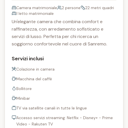
Camera matrimoniale
2 persone
22 metri quadri
1 letto matrimoniale
Un'elegante camera che combina comfort e
raffinatezza, con arredamento sofisticato e
servizi di lusso. Perfetta per chi ricerca un
soggiorno confortevole nel cuore di Sanremo.
Servizi inclusi
Colazione in camera
Macchina del caffè
Bollitore
Minibar
TV via satellite canali in tutte le lingue
Accesso servizi streaming: Netflix - Disney+ - Prime
Video - Rakuten TV