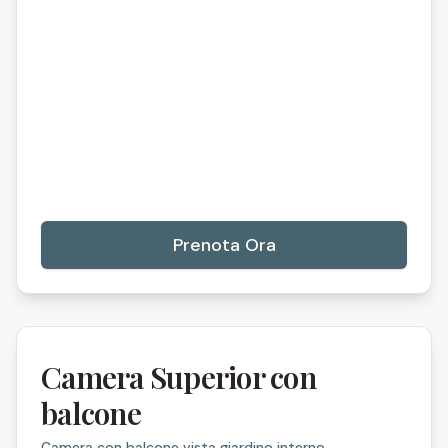
Prenota Ora
Camera Superior con
balcone
Camera con balcone vista giardino interno